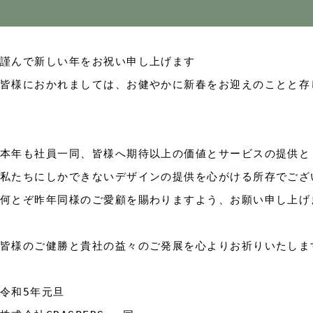
謹んで新しい年をお祝い申し上げます

皆様におかれましては、お健やかに新春をお迎えのことと存じ
本年も社員一同、皆様へ期待以上の価値とサービスの提供と

私たちにしかできないデザインの提供を心がける所存でござい
何とぞ昨年同様のご愛顧を賜わりますよう、お願い申し上げま
皆様のご健勝と貴社の益々のご発展を心よりお祈りいたします
令和5年元旦
