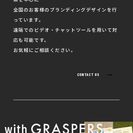
全国のお客様のブランディングデザインを行
っています。
遠隔でのビデオ・チャットツールを用いて対
応も可能です。
お気軽にご相談ください。
→
CONTACT US
with