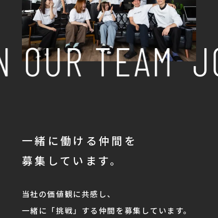
N OUR TEAM
J
一緒に働ける仲間を
募集しています。
当社の価値観に共感し、
一緒に「挑戦」する仲間を募集しています。