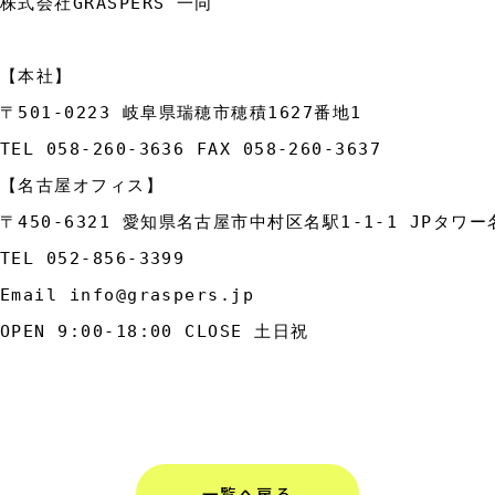
株式会社GRASPERS 一同

【本社】

〒501-0223 岐阜県瑞穂市穂積1627番地1

TEL 058-260-3636 FAX 058-260-3637

【名古屋オフィス】

〒450-6321 愛知県名古屋市中村区名駅1-1-1 JPタワー名
TEL 052-856-3399

Email info@graspers.jp 

OPEN 9:00-18:00 CLOSE 土日祝
一覧へ戻る