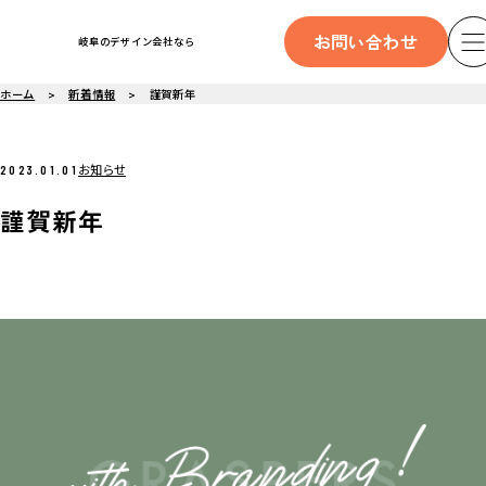
お問い合わせ
岐阜のデザイン会社なら
ホーム
新着情報
謹賀新年
お知らせ
2023.01.01
謹賀新年