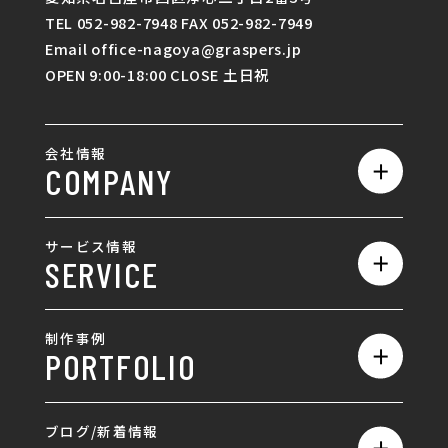
TEL 052-982-7948 FAX 052-982-7949
Email office-nagoya@graspers.jp
OPEN 9:00-18:00 CLOSE 土日祝
会社情報
COMPANY
私たちの強み
サービス情報
SERVICE
会社概要
サービス一覧
採用情報
制作事例
PORTFOLIO
ホームページ制作
ランディングページ制作
全て
ブログ/新着情報