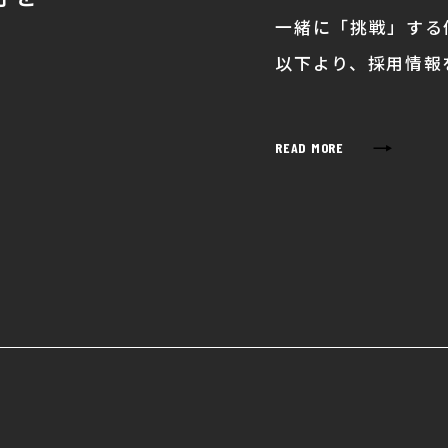
一緒に「挑戦」する
。
以下より、採用情報
→
READ MORE