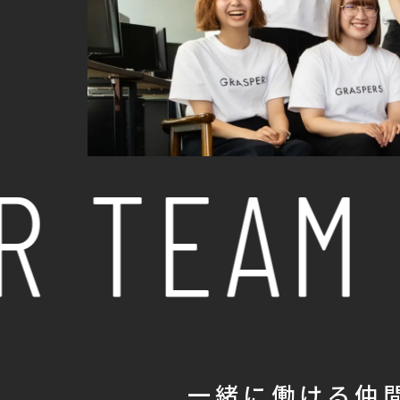
 TEAM
一緒に働ける仲