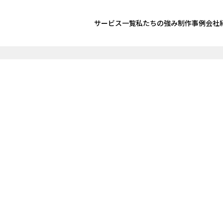
サービス一覧
私たちの強み
制作事例
会社
E