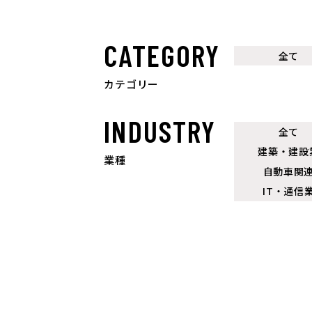
CATEGORY
全て
カテゴリー
INDUSTRY
全て
建築・建設
業種
自動車関
IT・通信