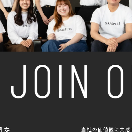
JOIN O
間を
当社の価値観に共感