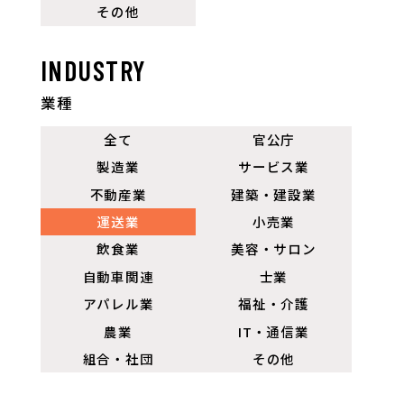
その他
INDUSTRY
業種
全て
官公庁
製造業
サービス業
不動産業
建築・建設業
運送業
小売業
飲食業
美容・サロン
自動車関連
士業
アパレル業
福祉・介護
農業
IT・通信業
組合・社団
その他