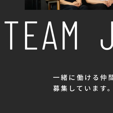
TEAM
J
SCROLL
一緒に働ける仲
募集しています