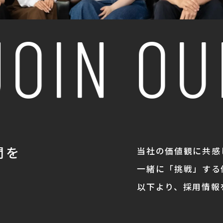
OIN OUR
間を
当社の価値観に共感
一緒に「挑戦」する
。
以下より、採用情報