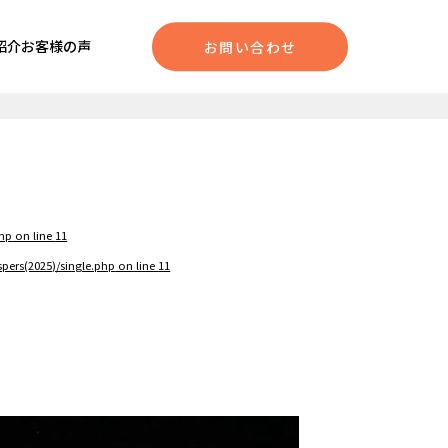
紹介
お客様の声
お問い合わせ
php
on line
11
pers(2025)/single.php
on line
11