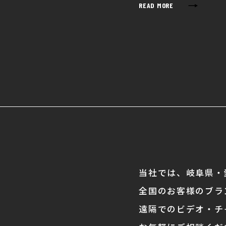
→
READ MORE
当社では、岐阜県・
全国のお客様のブラ
遠隔でのビデオ・チ