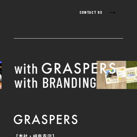
→
CONTACT US
with
with BRANDING
【本社・岐阜支店】