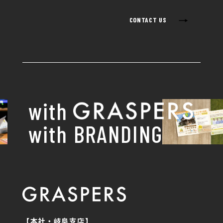
→
CONTACT US
with
with BRANDING
【本社・岐阜支店】