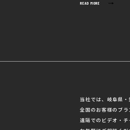
→
READ MORE
当社では、岐阜県・
全国のお客様のブラ
遠隔でのビデオ・チ