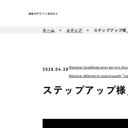
岐阜のデザイン会社なら
ホーム
メディア
ステップアップ様
Warning
: Undefined array key 0 in
/hom
2026.04.28
Warning
: Attempt to read property "n
ステップアップ