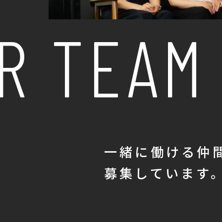
 TEAM
SCROLL
一緒に働ける仲
募集しています