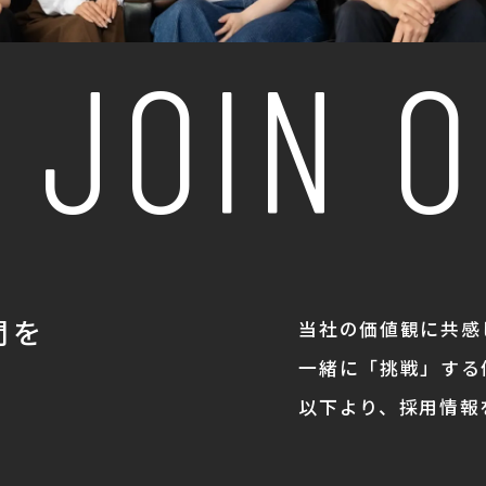
JOIN O
間を
当社の価値観に共感
一緒に「挑戦」する
。
以下より、採用情報