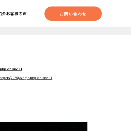
紹介
お客様の声
お問い合わせ
.php
on line
11
spers(2025)/single.php
on line
11