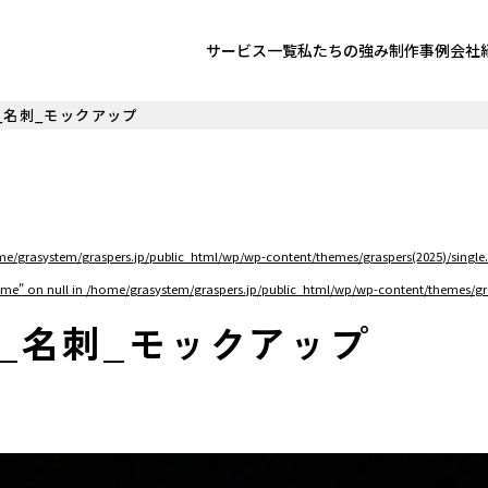
サービス一覧
私たちの強み
制作事例
会社
_名刺_モックアップ
e/grasystem/graspers.jp/public_html/wp/wp-content/themes/graspers(2025)/single
ame" on null in
/home/grasystem/graspers.jp/public_html/wp/wp-content/themes/gra
様_名刺_モックアップ