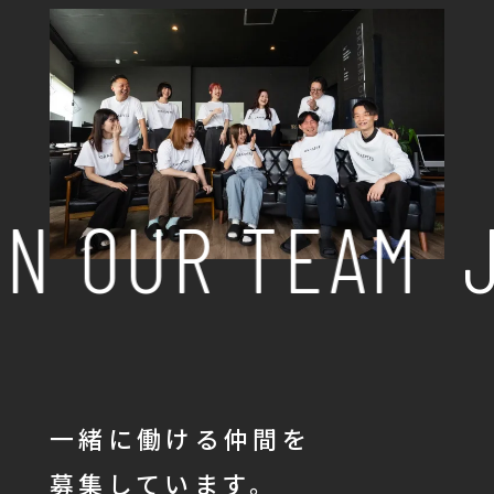
N OUR TEAM
J
一緒に働ける仲間を
募集しています。