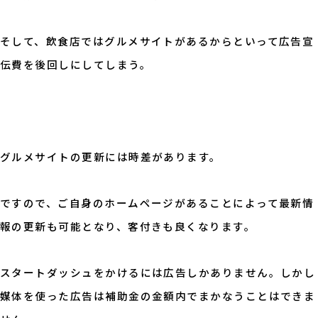
そして、飲食店ではグルメサイトがあるからといって広告宣
伝費を後回しにしてしまう。
グルメサイトの更新には時差があります。
ですので、ご自身のホームページがあることによって最新情
報の更新も可能となり、客付きも良くなります。
スタートダッシュをかけるには広告しかありません。しかし
媒体を使った広告は補助金の金額内でまかなうことはできま