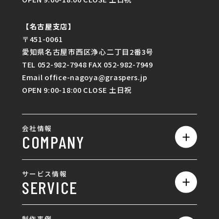
【名古屋支店】
〒451-0061
愛知県名古屋市西区浄心二丁目2番3号
TEL 052-982-7948 FAX 052-982-7949
Email office-nagoya@graspers.jp
OPEN 9:00-18:00 CLOSE 土日祝
会社情報
COMPANY
私たちの強み
サービス情報
SERVICE
会社概要
サービス一覧
採用情報
制作事例