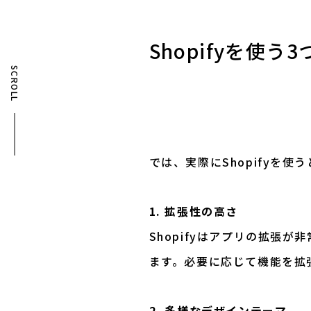
Shopifyを使う
SCROLL
では、実際にShopifyを
1. 拡張性の高さ
Shopifyはアプリの拡張
ます。必要に応じて機能を拡
2. 多様なデザインテーマ