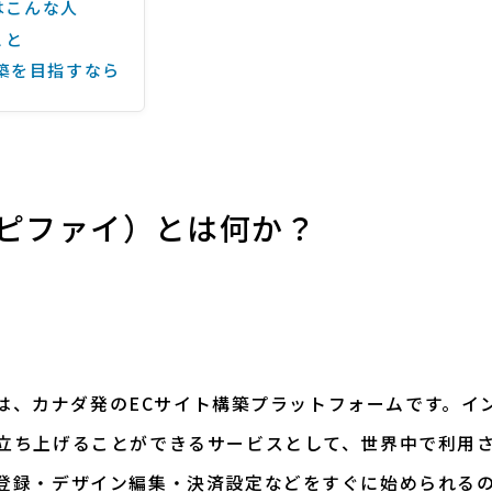
のはこんな人
こと
築を目指すなら
ョッピファイ）とは何か？
イ）は、カナダ発のECサイト構築プラットフォームです。
立ち上げることができるサービスとして、世界中で利用
登録・デザイン編集・決済設定などをすぐに始められる