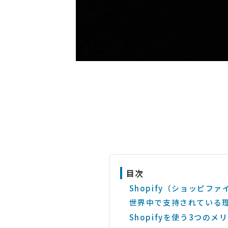
目次
Shopify（ショッピフ
世界中で支持されている
Shopifyを使う3つのメ