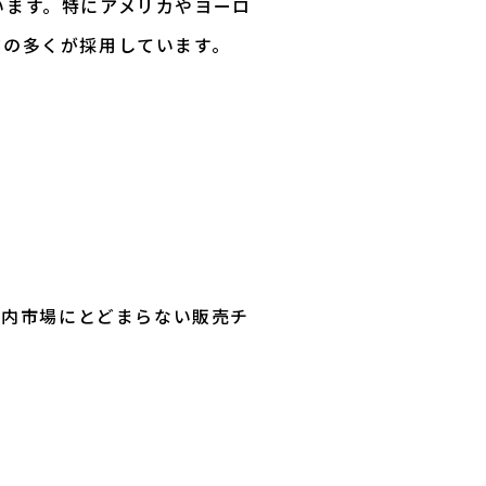
ています。特にアメリカやヨーロ
ドの多くが採用しています。
国内市場にとどまらない販売チ