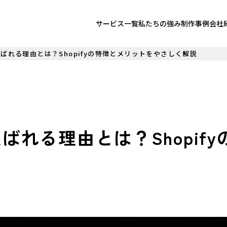
サービス一覧
私たちの強み
制作事例
会社
ばれる理由とは？Shopifyの特徴とメリットをやさしく解説
ばれる理由とは？Shopif