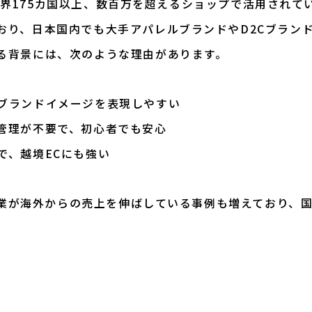
fyは世界175カ国以上、数百万を超えるショップで活用され
おり、日本国内でも大手アパレルブランドやD2Cブラン
る背景には、次のような理由があります。
ブランドイメージを表現しやすい
管理が不要で、初心者でも安心
で、越境ECにも強い
た企業が海外からの売上を伸ばしている事例も増えており、