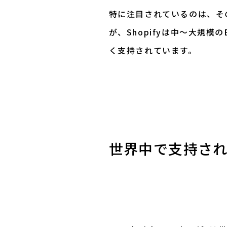
特に注目されているのは、その
が、Shopifyは中〜大規
く支持されています。
世界中で支持さ