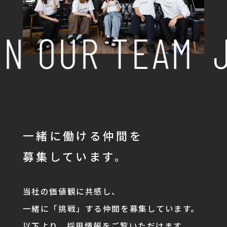
N OUR TEAM
J
一緒に働ける仲間を
募集しています。
当社の価値観に共感し、
一緒に「挑戦」する仲間を募集しています。
以下より、採用情報をご覧いただけます。