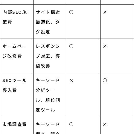
内部SEO施
サイト構造
○
×
策費
最適化、タ
グ設定
ホームペー
レスポンシ
○
×
ジ改修費
ブ対応、導
線改善
SEOツール
キーワード
×
○
導入費
分析ツー
ル、順位測
定ツール
市場調査費
キーワード
○
×
調査、競合