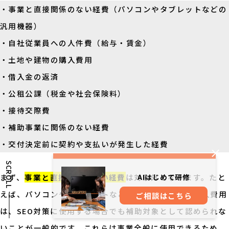
・事業と直接関係のない経費（パソコンやタブレットなどの
汎用機器）
・自社従業員への人件費（給与・賃金）
・土地や建物の購入費用
・借入金の返済
・公租公課（税金や社会保険料）
・接待交際費
・補助事業に関係のない経費
・交付決定前に契約や支払いが発生した経費
SCROLL
まず、
事業と直接関係のない経費
は対象外となります。たと
AIはじめて研修
えば、パソコンやタブレットなどの汎用的な機器の購入費用
ご相談はこちら
は、SEO対策に使用する場合でも補助対象として認められな
いことが一般的です。これらは事業全般に使用できるため、