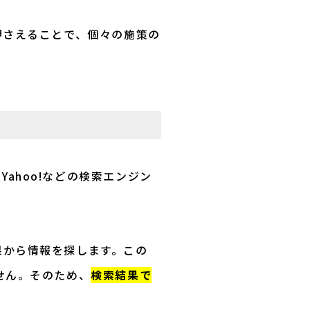
押さえることで、個々の施策の
leやYahoo!などの検索エンジン
果から情報を探します。この
せん。そのため、
検索結果で