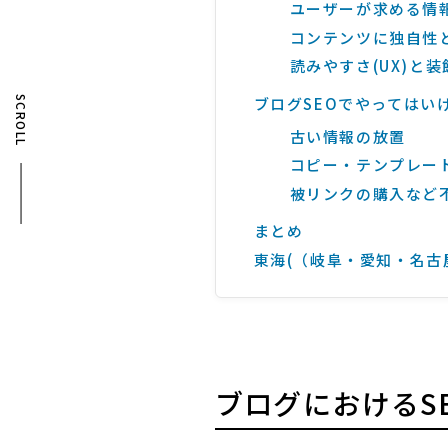
ユーザーが求める情
コンテンツに独自性
読みやすさ(UX)と
ブログSEOでやってはい
SCROLL
古い情報の放置
コピー・テンプレー
被リンクの購入など
まとめ
東海(（岐阜・愛知・名古屋
ブログにおけるS