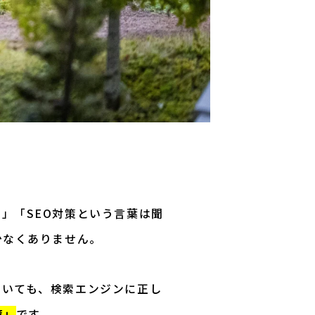
」「SEO対策という言葉は聞
少なくありません。
書いても、検索エンジンに正し
策」
です。