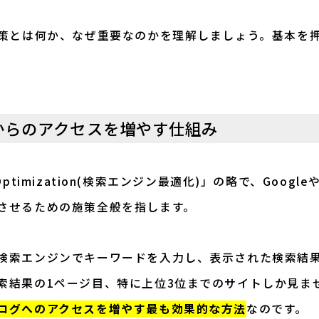
対策とは何か、なぜ重要なのかを理解しましょう。基本を
からのアクセスを増やす仕組み
e Optimization(検索エンジン最適化)」の略で、Goog
させるための施策全般を指します。
検索エンジンでキーワードを入力し、表示された検索結
索結果の1ページ目、特に上位3位までのサイトしか見ま
ログへのアクセスを増やす最も効果的な方法
なのです。