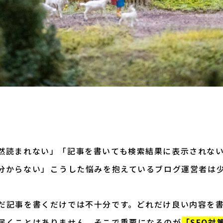
然読まれない」「記事を書いても検索結果に表示されない
分からない」――こうした悩みを抱えているブログ運営者は
だ記事を書くだけでは不十分です。どれだけ良い内容を
届くことはありません。そこで重要になるのが
「SEO対