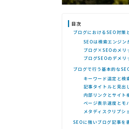
目次
ブログにおけるSEO対策
SEOは検索エンジ
ブログ×SEOのメリ
ブログSEOのデメリ
ブログで行う基本的なSE
キーワード選定と検
記事タイトルと見出
内部リンクとサイト
ページ表示速度とモ
メタディスクリプショ
SEOに強いブログ記事を