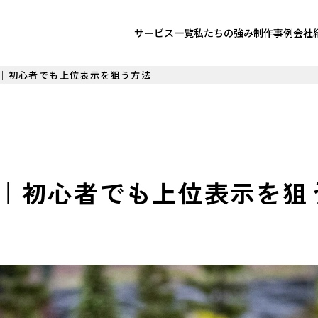
サービス一覧
私たちの強み
制作事例
会社
策｜初心者でも上位表示を狙う方法
策｜初心者でも上位表示を狙