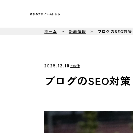
岐阜のデザイン会社なら
ホーム
新着情報
ブログのSEO対
2025.12.10
その他
ブログのSEO対