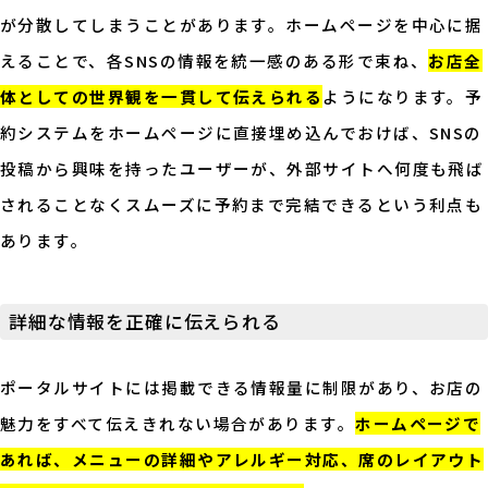
が分散してしまうことがあります。ホームページを中心に据
えることで、各SNSの情報を統一感のある形で束ね、
お店全
体としての世界観を一貫して伝えられる
ようになります。予
約システムをホームページに直接埋め込んでおけば、SNSの
投稿から興味を持ったユーザーが、外部サイトへ何度も飛ば
されることなくスムーズに予約まで完結できるという利点も
あります。
詳細な情報を正確に伝えられる
ポータルサイトには掲載できる情報量に制限があり、お店の
魅力をすべて伝えきれない場合があります。
ホームページで
あれば、メニューの詳細やアレルギー対応、席のレイアウト