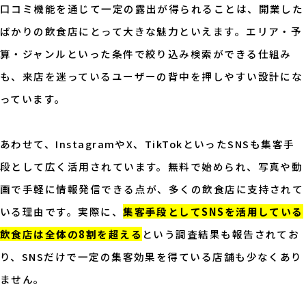
口コミ機能を通じて一定の露出が得られることは、開業した
ばかりの飲食店にとって大きな魅力といえます。エリア・予
算・ジャンルといった条件で絞り込み検索ができる仕組み
も、来店を迷っているユーザーの背中を押しやすい設計にな
っています。
あわせて、InstagramやX、TikTokといったSNSも集客手
段として広く活用されています。無料で始められ、写真や動
画で手軽に情報発信できる点が、多くの飲食店に支持されて
いる理由です。実際に、
集客手段としてSNSを活用している
飲食店は全体の8割を超える
という調査結果も報告されてお
り、SNSだけで一定の集客効果を得ている店舗も少なくあり
ません。