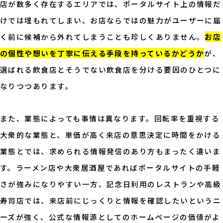
店が数多く存在するエリアでは、ポータルサイト上の情報だ
けでは埋もれてしまい、お店ならではの魅力がユーザーに届
く前に候補から外れてしまうことも珍しくありません。
お店
の個性や想いを丁寧に伝える手段を持っているかどうか
が、
選ばれる飲食店とそうでない飲食店を分ける要因のひとつに
なりつつあります。
また、業態によっても事情は異なります。回転率を重視する
大衆的な業態と、単価が高く来店の意思決定に時間をかける
業態とでは、求められる情報発信のあり方もまったく違いま
す。ラーメン店や大衆居酒屋であればポータルサイトの手軽
さが強みになりやすい一方、記念日利用のレストランや高級
寿司店では、来店前にじっくりと情報を確認したいというニ
ーズが強く、公式な情報源としてのホームページの価値がよ