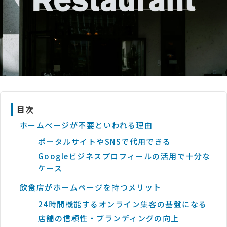
目次
ホームページが不要といわれる理由
ポータルサイトやSNSで代用できる
Googleビジネスプロフィールの活用で十分な
ケース
飲食店がホームページを持つメリット
24時間機能するオンライン集客の基盤になる
店舗の信頼性・ブランディングの向上