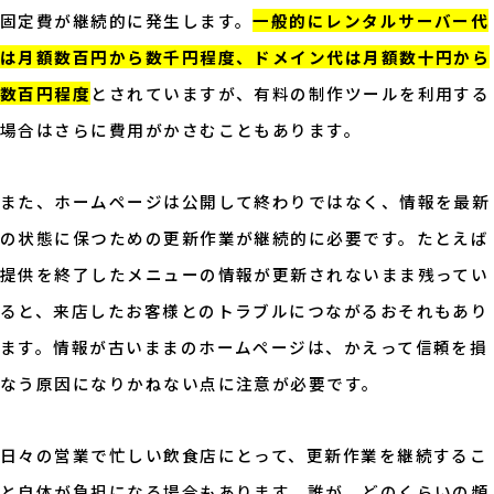
固定費が継続的に発生します。
一般的にレンタルサーバー代
は月額数百円から数千円程度、ドメイン代は月額数十円から
数百円程度
とされていますが、有料の制作ツールを利用する
場合はさらに費用がかさむこともあります。
また、ホームページは公開して終わりではなく、情報を最新
の状態に保つための更新作業が継続的に必要です。たとえば
提供を終了したメニューの情報が更新されないまま残ってい
ると、来店したお客様とのトラブルにつながるおそれもあり
ます。情報が古いままのホームページは、かえって信頼を損
なう原因になりかねない点に注意が必要です。
日々の営業で忙しい飲食店にとって、更新作業を継続するこ
と自体が負担になる場合もあります。誰が、どのくらいの頻