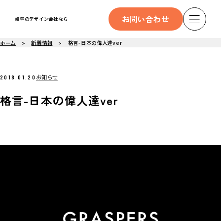
お問い合わせ
岐阜のデザイン会社なら
ホーム
新着情報
格言-日本の偉人達ver
お知らせ
2018.01.20
格言-日本の偉人達ver