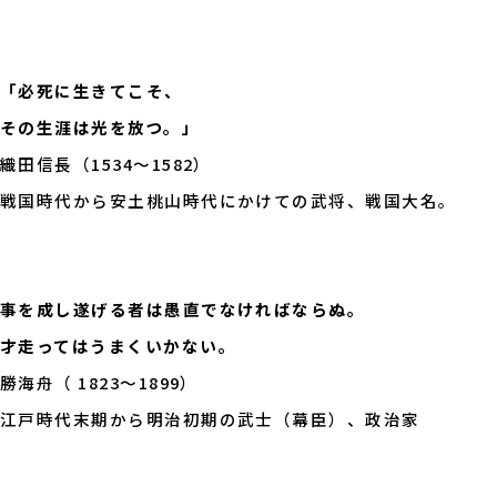
必死に生きてこそ、
その生涯は光を放つ。
織田信長（1534～1582）
戦国時代から安土桃山時代にかけての武将、戦国大名。
事を成し遂げる者は愚直でなければならぬ。
才走ってはうまくいかない。
勝海舟（ 1823～1899）
江戸時代末期から明治初期の武士（幕臣）、政治家