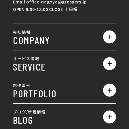
Email office-nagoya@graspers.jp
OPEN 9:00-18:00 CLOSE 土日祝
会社情報
COMPANY
私たちの強み
サービス情報
SERVICE
会社概要
サービス一覧
採用情報
制作事例
PORTFOLIO
ホームページ制作
ランディングページ制作
全て
ブログ/新着情報
BLOG
採用サイト制作
ホームページ