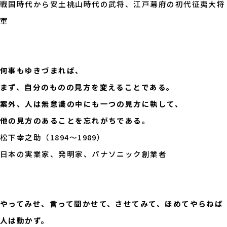
戦国時代から安土桃山時代の武将、江戸幕府の初代征夷大将
軍
何事もゆきづまれば、
まず、自分のものの見方を変えることである。
案外、人は無意識の中にも一つの見方に執して、
他の見方のあることを忘れがちである。
松下幸之助（1894～1989）
日本の実業家、発明家、パナソニック創業者
やってみせ、言って聞かせて、させてみて、ほめてやらねば
人は動かず。