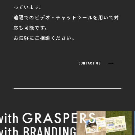
っています。
遠隔でのビデオ・チャットツールを用いて対
応も可能です。
お気軽にご相談ください。
→
CONTACT US
th
th BRANDING