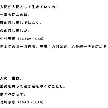
人間が人間として生きていくのに
一番大切なのは、
頭の良し悪しではなく、
心の良し悪しだ。
中村天風（1876～1968）
日本初のヨーガ行者、天風会の創始者、心身統一法を広める
人の一生は、
重荷を負うて遠き道をゆくがごとし。
急ぐべからず。
徳川家康（1543～1616）