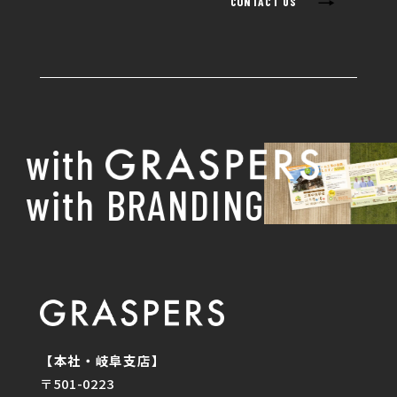
→
CONTACT US
with
with BRANDING
【本社・岐阜支店】
〒501-0223