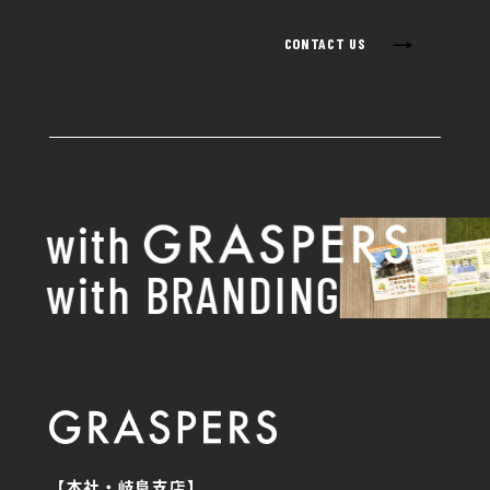
→
CONTACT US
with
with BRANDING
【本社・岐阜支店】