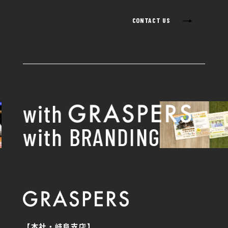
→
CONTACT US
with
with BRANDING
【本社・岐阜支店】