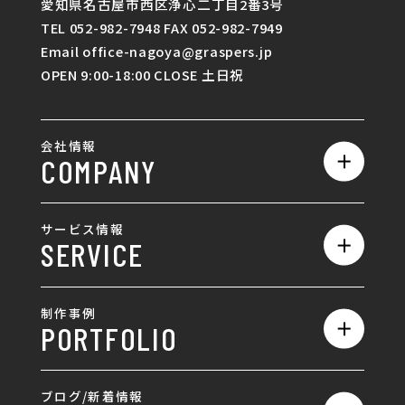
愛知県名古屋市西区浄心二丁目2番3号
TEL 052-982-7948 FAX 052-982-7949
Email office-nagoya@graspers.jp
OPEN 9:00-18:00 CLOSE 土日祝
会社情報
COMPANY
私たちの強み
サービス情報
SERVICE
会社概要
サービス一覧
採用情報
制作事例
PORTFOLIO
ホームページ制作
ランディングページ制作
全て
ブログ/新着情報