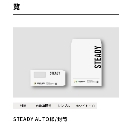
覧
封筒
自動車関連
シンプル
ホワイト・白
STEADY AUTO様/封筒