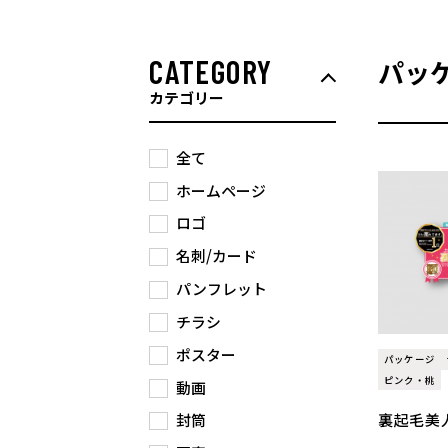
CATEGORY
パッ
カテゴリー
全て
ホームページ
ロゴ
名刺/カード
パンフレット
チラシ
ポスター
パッケージ
ピンク・桃
動画
裏起毛美
封筒