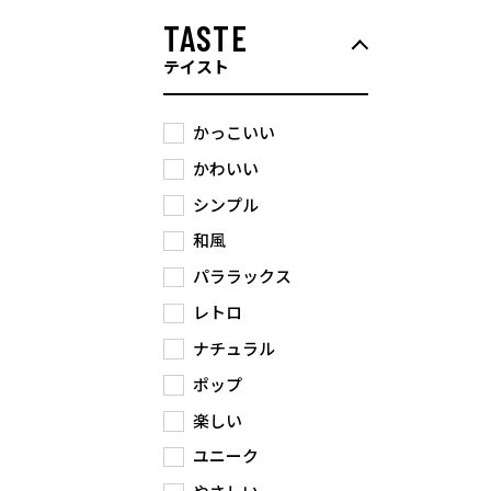
TASTE
テイスト
かっこいい
かわいい
シンプル
和風
パララックス
レトロ
ナチュラル
ポップ
楽しい
ユニーク