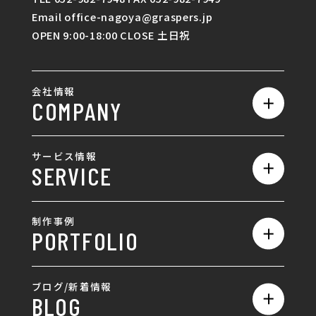
Email office-nagoya@graspers.jp
OPEN 9:00-18:00 CLOSE 土日祝
会社情報
COMPANY
私たちの強み
サービス情報
SERVICE
会社概要
サービス一覧
採用情報
制作事例
PORTFOLIO
ホームページ制作
ランディングページ制作
全て
ブログ/新着情報
BLOG
採用サイト制作
ホームページ