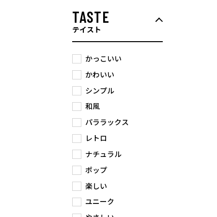
TASTE
テイスト
かっこいい
かわいい
シンプル
和風
パララックス
レトロ
ナチュラル
ポップ
楽しい
ユニーク