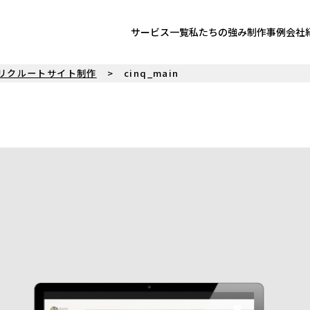
サービス一覧
私たちの強み
制作事例
会社
リクルートサイト制作
cinq_main