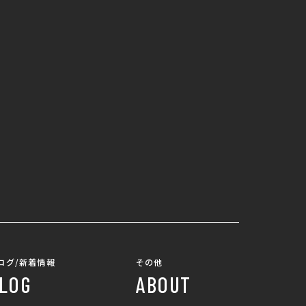
ログ/新着情報
その他
LOG
ABOUT