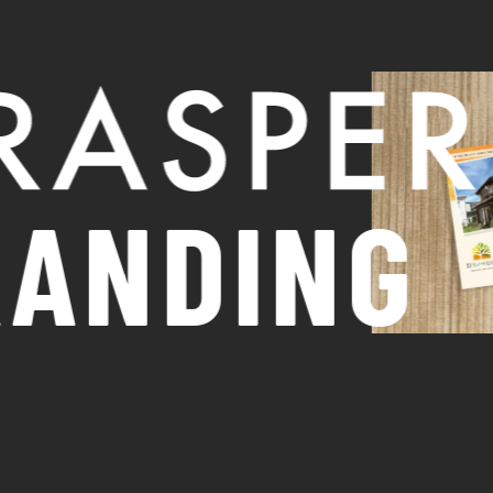
NDING