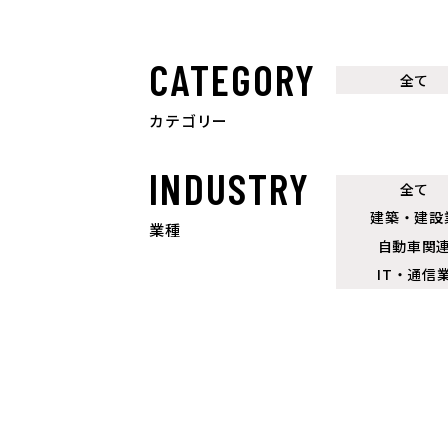
CATEGORY
全て
カテゴリー
INDUSTRY
全て
建築・建設
業種
自動車関
IT・通信