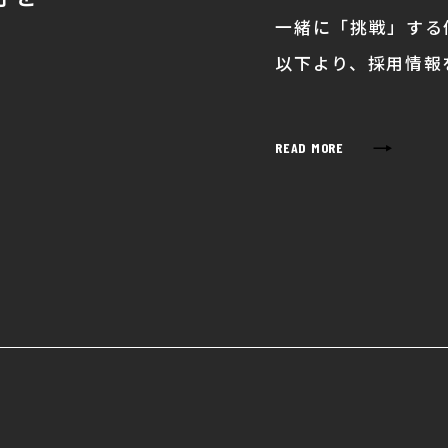
一緒に「挑戦」する
。
以下より、採用情報
→
READ MORE