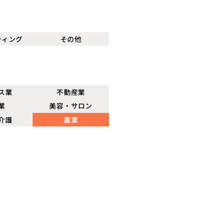
ティング
その他
ス業
不動産業
業
美容・サロン
介護
農業