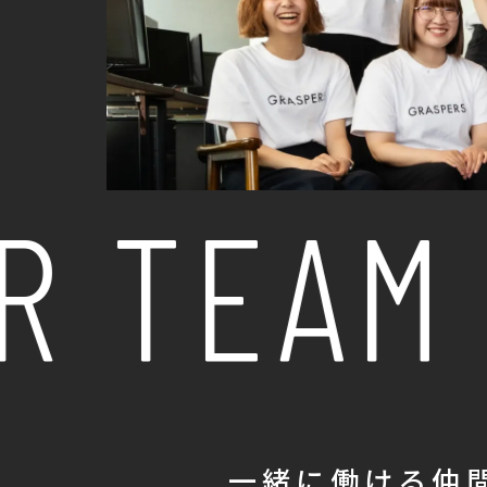
 TEAM
一緒に働ける仲