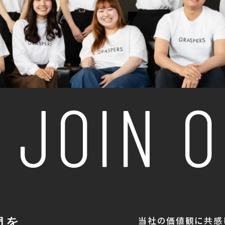
JOIN O
間を
当社の価値観に共感