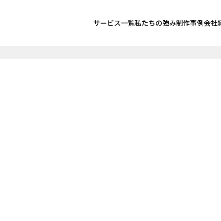
サービス一覧
私たちの強み
制作事例
会社
E