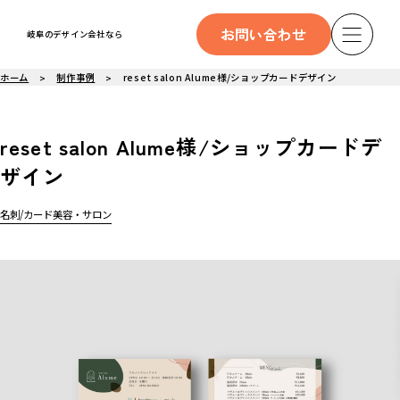
お問い合わせ
岐阜のデザイン会社なら
ホーム
制作事例
reset salon Alume様/ショップカードデザイン
reset salon Alume様/ショップカードデ
ザイン
名刺/カード
美容・サロン