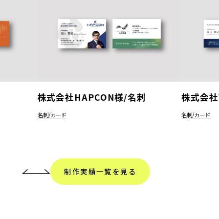
株式会社HAPCON様/名刺
株式会社
名刺/カード
名刺/カード
制作実績一覧を見る