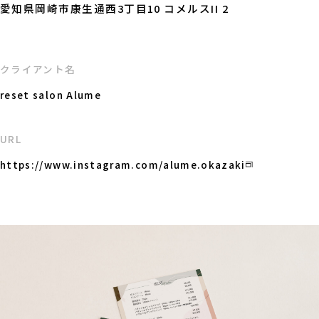
愛知県岡崎市康生通西3丁目10 コメルスII 2
クライアント名
reset salon Alume
URL
https://www.instagram.com/alume.okazaki