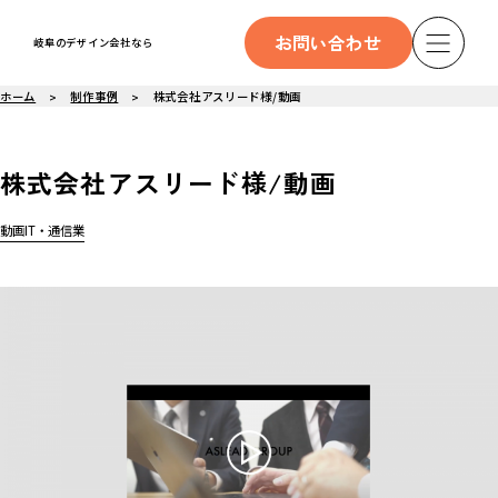
お問い合わせ
岐阜のデザイン会社なら
ホーム
制作事例
株式会社アスリード様/動画
株式会社アスリード様/動画
動画
IT・通信業