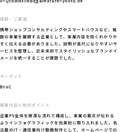
v=QtdWNxcNBqg&feature=youtu.be
課題・ご要望
携帯ショップコンサルティングやスマートハウスなど、複
数の事業を展開する企業として、事業内容を短くわかりや
すく伝える必要がありました。説明が長尺になりやすいサ
ービスを整理し、近未来的でスタイリッシュなブランドイ
メージを統一することが課題でした。
ターゲット
BtoC
提案内容と制作ポイント
企業PV全体を簡潔な流れで構成し、事業の要点が伝わる
ようインフォグラフィックを効果的に取り入れました。名
古屋のIT・通信業向け動画制作として、ホームページでの