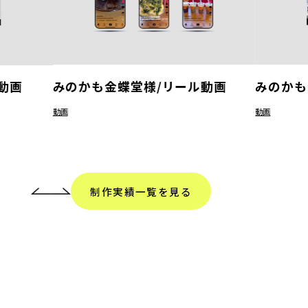
みのかも金蝶堂様/リール動画
みのかも
動画
動画
動画
制作実績一覧を見る