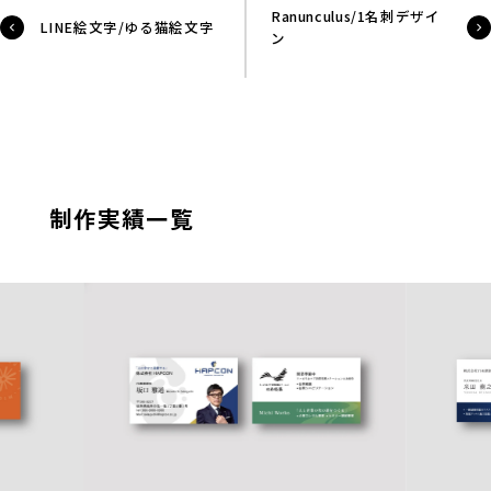
Ranunculus/1名刺デザイ
LINE絵文字/ゆる猫絵文字
ン
制作実績一覧