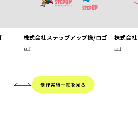
ゴ
株式会社ステップアップ様/ロゴ
株式会社
ロゴ
ロゴ
制作実績一覧を見る