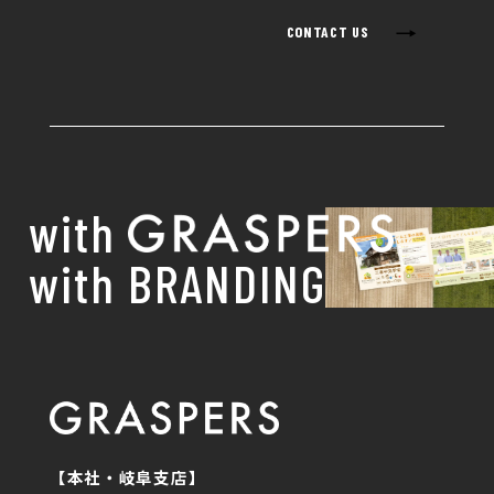
→
CONTACT US
with
with BRANDING
【本社・岐阜支店】