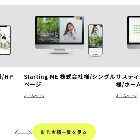
/HP
Starting ME 株式会社様/シングル
サスティ
ページ
様/ホー
ホームページ
ホームページ
制作実績一覧を見る