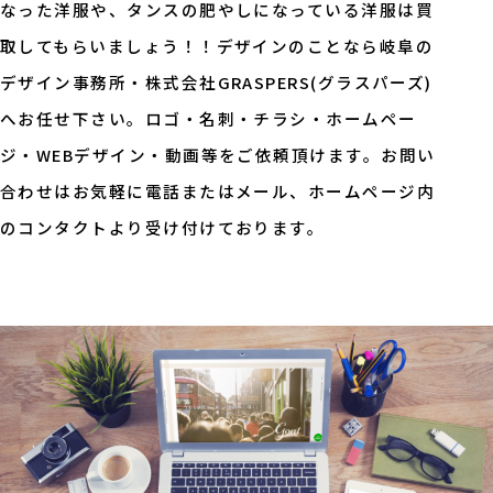
なった洋服や、タンスの肥やしになっている洋服は買
取してもらいましょう！！デザインのことなら岐阜の
デザイン事務所・株式会社GRASPERS(グラスパーズ)
へお任せ下さい。ロゴ・名刺・チラシ・ホームペー
ジ・WEBデザイン・動画等をご依頼頂けます。お問い
合わせはお気軽に電話またはメール、ホームページ内
のコンタクトより受け付けております。