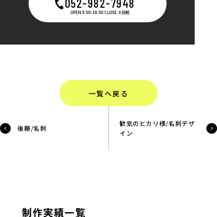
052-982-7948
OPEN 9:00-18:00 CLOSE 土日祝
一覧へ戻る
歓気のヒカリ様/名刺デザ
後藤/名刺
イン
制作実績一覧