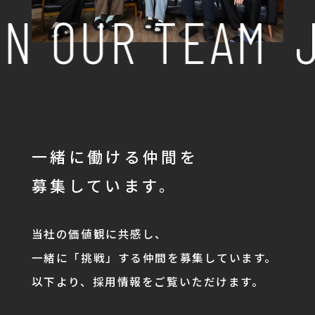
N OUR TEAM
J
一緒に働ける仲間を
募集しています。
当社の価値観に共感し、
一緒に「挑戦」する仲間を募集しています。
以下より、採用情報をご覧いただけます。