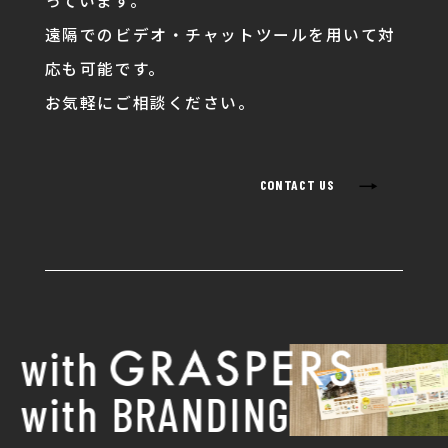
遠隔でのビデオ・チャットツールを用いて対
応も可能です。
お気軽にご相談ください。
→
CONTACT US
with
with BRANDING