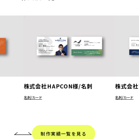
株式会社HAPCON様/名刺
株式会社
名刺/カード
名刺/カード
制作実績一覧を見る