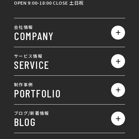
OPEN 9:00-18:00 CLOSE 土日祝
会社情報
COMPANY
私たちの強み
サービス情報
SERVICE
会社概要
サービス一覧
採用情報
制作事例
PORTFOLIO
ホームページ制作
ランディングページ制作
全て
ブログ/新着情報
BLOG
採用サイト制作
ホームページ
SEO対策
全て