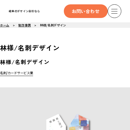
お問い合わせ
岐阜のデザイン会社なら
ホーム
制作事例
林様/名刺デザイン
林様/名刺デザイン
林様/名刺デザイン
名刺/カード
サービス業