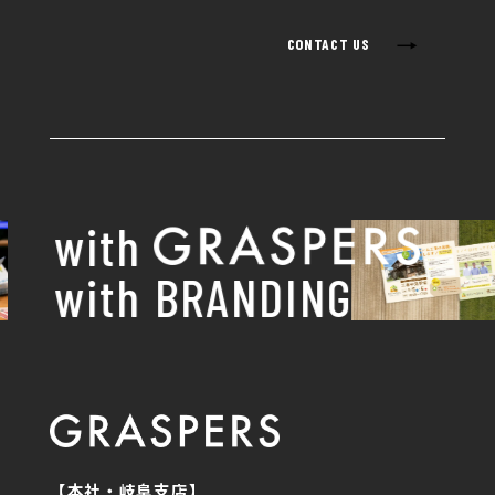
→
CONTACT US
with
with BRANDING
【本社・岐阜支店】