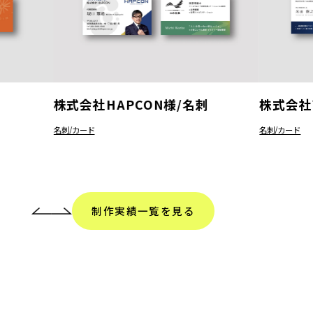
株式会社HAPCON様/名刺
株式会社
名刺/カード
名刺/カード
制作実績一覧を見る