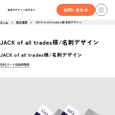
お問い合わせ
岐阜のデザイン会社なら
ホーム
制作事例
JACK of all trades様/名刺デザイン
JACK of all trades様/名刺デザイン
JACK of all trades様/名刺デザイン
名刺/カード
自動車関連