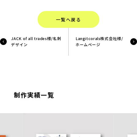
一覧へ戻る
JACK of all trades様/名刺
Langitcorals株式会社様/
デザイン
ホームページ
制作実績一覧