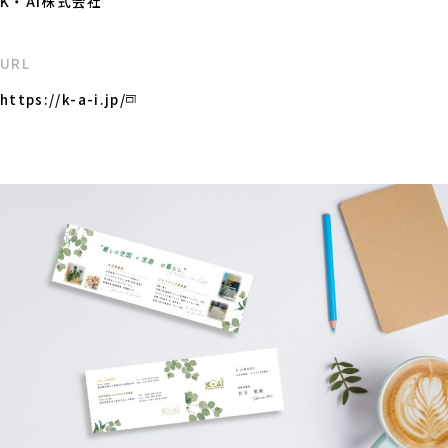
K・AI株式会社
URL
https://k-a-i.jp/