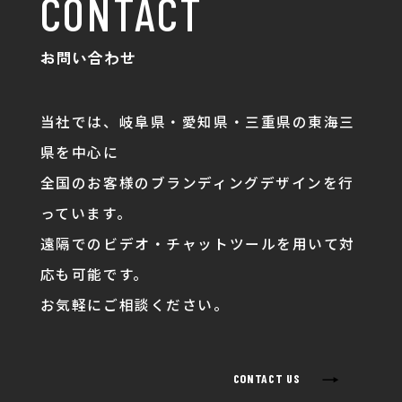
CONTACT
お問い合わせ
当社では、岐阜県・愛知県・三重県の東海三
県を中心に
全国のお客様のブランディングデザインを行
っています。
遠隔でのビデオ・チャットツールを用いて対
応も可能です。
お気軽にご相談ください。
→
CONTACT US