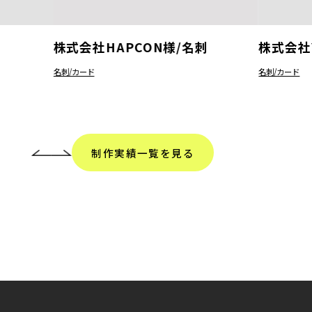
株式会社HAPCON様/名刺
株式会社
名刺/カード
名刺/カード
制作実績一覧を見る