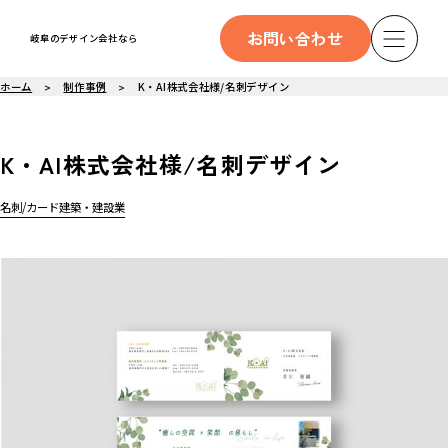
お問い合わせ
岐阜のデザイン会社なら
ホーム
制作事例
K・AI株式会社様/名刺デザイン
K・AI株式会社様/名刺デザイン
名刺/カード
建築・建設業