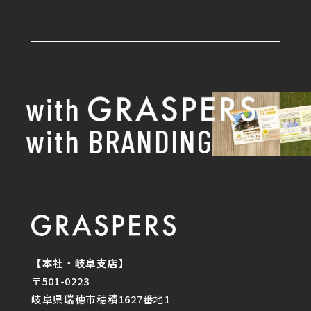
with
with BRANDING
【本社・岐阜支店】
〒501-0223
岐阜県瑞穂市穂積1627番地1