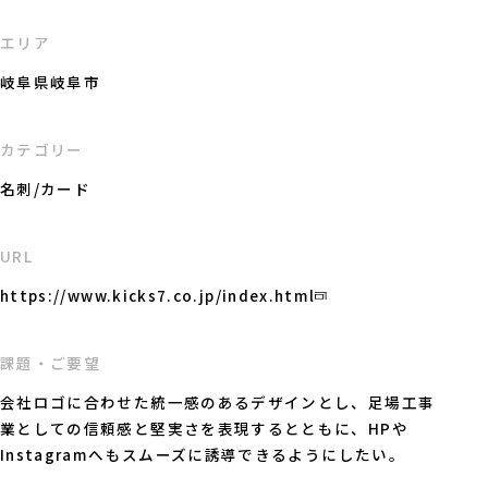
エリア
岐阜県岐阜市
カテゴリー
名刺/カード
URL
https://www.kicks7.co.jp/index.html
課題・ご要望
会社ロゴに合わせた統一感のあるデザインとし、足場工事
業としての信頼感と堅実さを表現するとともに、HPや
Instagramへもスムーズに誘導できるようにしたい。