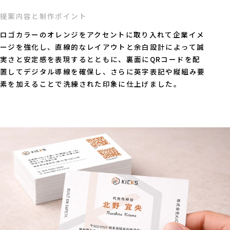
提案内容と制作ポイント
ロゴカラーのオレンジをアクセントに取り入れて企業イメ
ージを強化し、直線的なレイアウトと余白設計によって誠
実さと安定感を表現するとともに、裏面にQRコードを配
置してデジタル導線を確保し、さらに英字表記や縦組み要
素を加えることで洗練された印象に仕上げました。