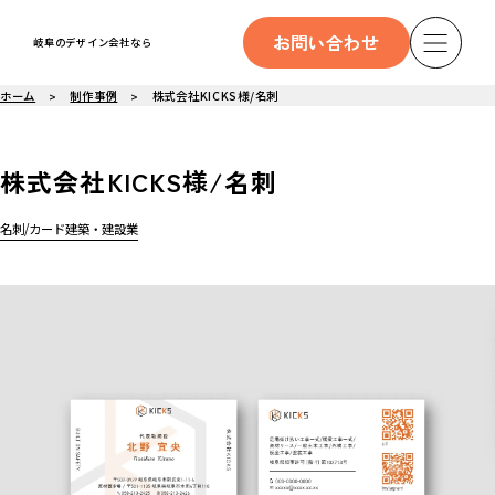
お問い合わせ
岐阜のデザイン会社なら
ホーム
制作事例
株式会社KICKS様/名刺
株式会社KICKS様/名刺
名刺/カード
建築・建設業