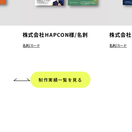
株式会社HAPCON様/名刺
株式会社
名刺/カード
名刺/カード
制作実績一覧を見る