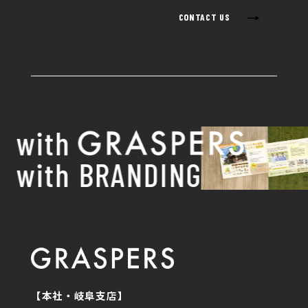
→
CONTACT US
with
with BRANDING
【本社・岐阜支店】