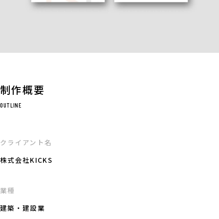
制作概要
OUTLINE
クライアント名
株式会社KICKS
業種
建築・建設業