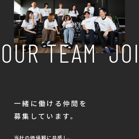
OUR TEAM
JOI
一緒に働ける仲間を
募集しています。
当社の価値観に共感し、