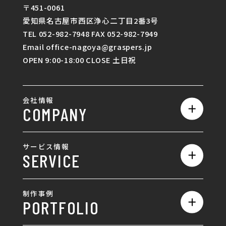
〒451-0061
愛知県名古屋市西区浄心二丁目2番3号
TEL 052-982-7948 FAX 052-982-7949
Email office-nagoya@graspers.jp
OPEN 9:00-18:00 CLOSE 土日祝
会社情報
COMPANY
私たちの強み
サービス情報
SERVICE
会社概要
サービス一覧
採用情報
制作事例
PORTFOLIO
ホームページ制作