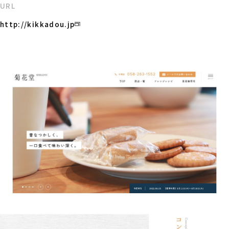
URL
http://kikkadou.jp