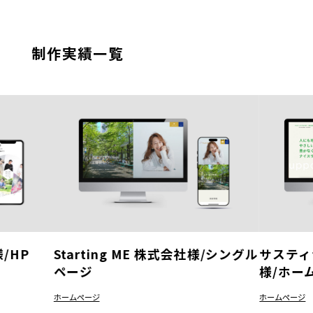
制作実績一覧
/HP
Starting ME 株式会社様/シングル
サスティ
ページ
様/ホー
ホームページ
ホームページ