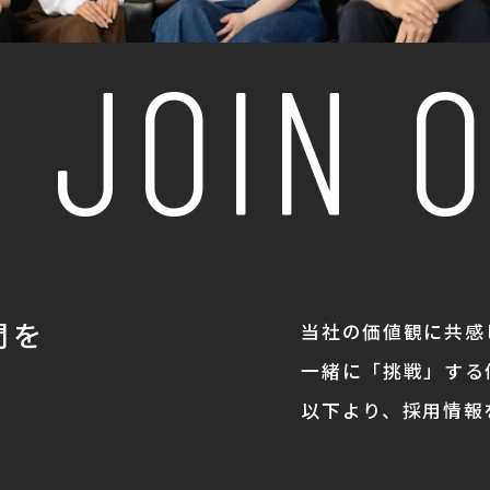
JOIN O
間を
当社の価値観に共感
一緒に「挑戦」する
。
以下より、採用情報