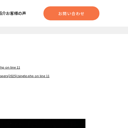
紹介
お客様の声
お問い合わせ
php
on line
11
pers(2025)/single.php
on line
11