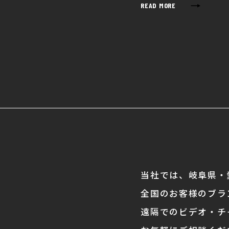
→
READ MORE
当社では、岐阜県・
全国のお客様のブラ
遠隔でのビデオ・チ