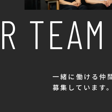
R TEAM
SCROLL
一緒に働ける仲
募集しています