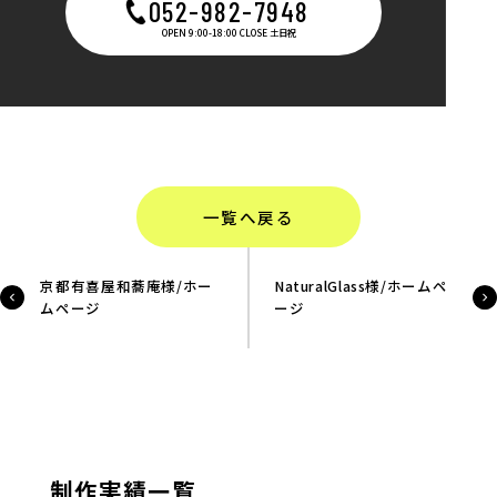
052-982-7948
OPEN 9:00-18:00 CLOSE 土日祝
一覧へ戻る
京都有喜屋和蕎庵様/ホー
NaturalGlass様/ホームペ
ムページ
ージ
制作実績一覧