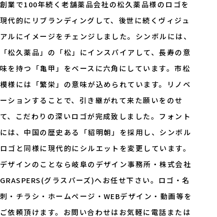
創業で100年続く老舗薬品会社の松久薬品様のロゴを
現代的にリブランディングして、後世に続くヴィジュ
アルにイメージをチェンジしました。シンボルには、
「松久薬品」の「松」にインスパイアして、長寿の意
味を持つ「亀甲」をベースに六角にしています。市松
模様には「繁栄」の意味が込められています。リノベ
ーションすることで、引き継がれて来た願いをのせ
て、こだわりの深いロゴが完成致しました。フォント
には、中国の歴史ある「貂明朝」を採用し、シンボル
ロゴと同様に現代的にシルエットを変更しています。
デザインのことなら岐阜のデザイン事務所・株式会社
GRASPERS(グラスパーズ)へお任せ下さい。ロゴ・名
刺・チラシ・ホームページ・WEBデザイン・動画等を
ご依頼頂けます。お問い合わせはお気軽に電話または