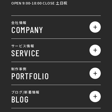
OPEN 9:00-18:00 CLOSE 土日祝
会社情報
COMPANY
私たちの強み
サービス情報
SERVICE
会社概要
サービス一覧
採用情報
制作事例
PORTFOLIO
ホームページ制作
ランディングページ制作
全て
ブログ/新着情報
BLOG
採用サイト制作
ホームページ
SEO対策
全て