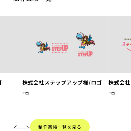
ゴ
株式会社ステップアップ様/ロゴ
株式会社
ロゴ
ロゴ
制作実績一覧を見る