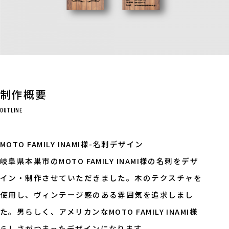
制作概要
OUTLINE
MOTO FAMILY INAMI様-名刺デザイン
岐阜県本巣市のMOTO FAMILY INAMI様の名刺をデザ
イン・
制作させていただきました。
木のテクスチャを
使用し、ヴィンテージ感のある雰囲気を追求しまし
た。
男らしく、アメリカンな
MOTO FAMILY INAMI様
らしさがつまったデザインになります。