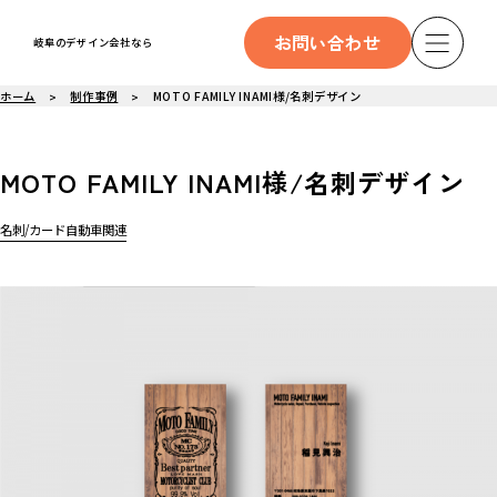
お問い合わせ
岐阜のデザイン会社なら
ホーム
制作事例
MOTO FAMILY INAMI様/名刺デザイン
MOTO FAMILY INAMI様/名刺デザイン
名刺/カード
自動車関連