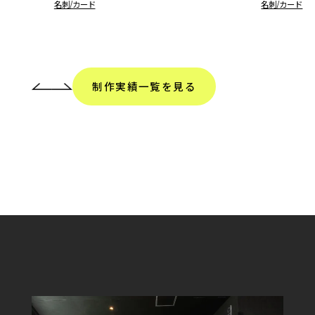
名刺/カード
名刺/カード
制作実績一覧を見る