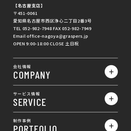
【名古屋支店】
〒451-0061
愛知県名古屋市西区浄心二丁目2番3号
TEL 052-982-7948 FAX 052-982-7949
Email office-nagoya@graspers.jp
OPEN 9:00-18:00 CLOSE 土日祝
会社情報
COMPANY
私たちの強み
サービス情報
SERVICE
会社概要
サービス一覧
採用情報
制作事例
PORTFOLIO
ホームページ制作