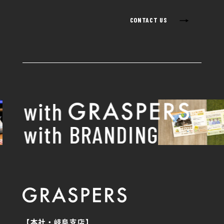
→
CONTACT US
with
with BRANDING
【本社・岐阜支店】