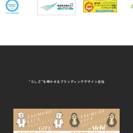
看板・サイン
岐阜県自動車車体整備
瑞穂市商工会
協同組合
CSR活動
各種デザイン制作
株式会社 TENPOUP
株式会社 絆
アパレル
株式会社Covo
株式会社FORCE ONE
ノベルティ制作・デザイン
株式会社G-NEED
株式会社GRACIOUS
個人情報保護方針
パッケージ
株式会社GROW
株式会社HAPCON
株式会社HSS
株式会社LEAD
ユニフォーム印刷・デザイン
株式会社MAARP
株式会社MCfam
展示会/企業展
株式会社MD
株式会社MONDIA
看板製作・看板デザイン
株式会社MORIKEI
株式会社NEXT innovati
on
その他
株式会社ROBOZ
株式会社SeesSign
動画制作
株式会社Steady'z
株式会社TOPTENPO
株式会社TRY AGAIN
株式会社VIS
写真撮影
株式会社アースリンクプ
株式会社アイエムサービ
“らしさ”を輝かせるブランディングデザイン会社
ロジェクト
ス
株式会社アステス
株式会社アップライズ
WEBコンサルティング
株式会社アップルーム
株式会社アルフレッド
株式会社イビソク
株式会社イトウ化研
AIはじめて研修
株式会社ウメショウ
株式会社エマ・デン
株式会社オービーエス
株式会社ガロ
DX研修
株式会社カワモト企画
株式会社キックス
室
株式会社クリアポスト
株式会社グライドパス
株式会社グランドュー
株式会社グリンフィー