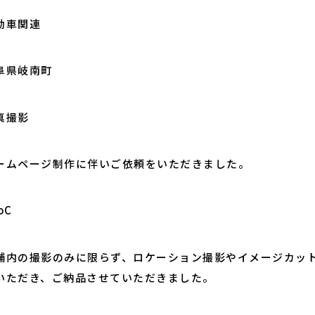
動車関連
阜県岐南町
真撮影
ームページ制作に伴いご依頼をいただきました。
oC
舗内の撮影のみに限らず、ロケーション撮影やイメージカッ
いただき、ご納品させていただきました。