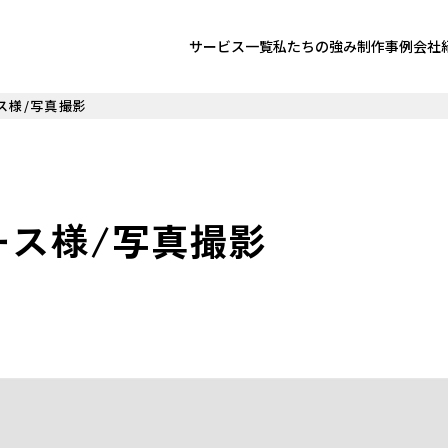
サービス一覧
私たちの強み
制作事例
会社
ス様/写真撮影
ース様/写真撮影