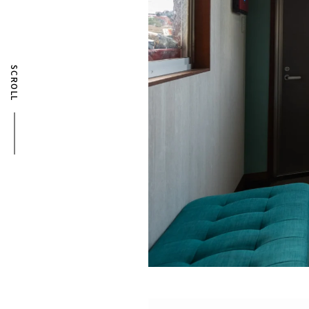
SCROLL