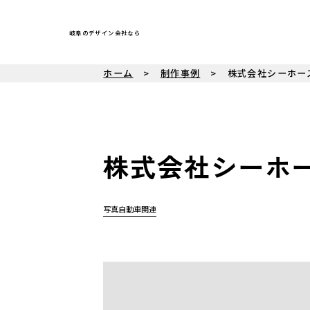
岐阜のデザイン会社なら
ホーム
制作事例
株式会社シーホー
株式会社シーホ
写真
自動車関連