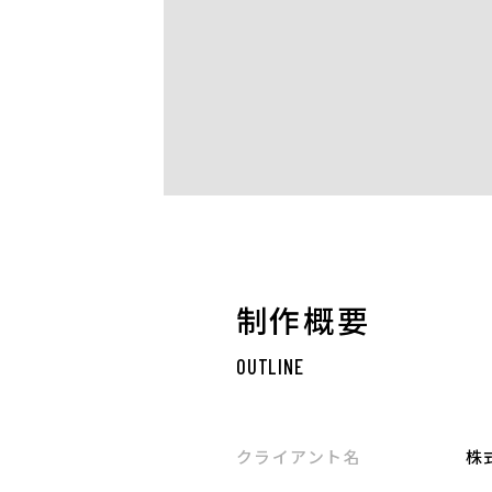
制作概要
OUTLINE
クライアント名
株