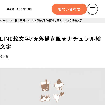
お問い合わせ
岐阜のデザイン会社なら
ホーム
制作事例
LINE絵文字/★落描き風★ナチュラル絵文字
LINE絵文字/★落描き風★ナチュラル絵
文字
その他