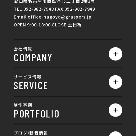
愛知県名古屋市西区浄心二丁目2番3号
TEL 052-982-7948 FAX 052-982-7949
Email office-nagoya@graspers.jp
OPEN 9:00-18:00 CLOSE 土日祝
会社情報
COMPANY
私たちの強み
サービス情報
SERVICE
会社概要
サービス一覧
採用情報
制作事例
PORTFOLIO
ホームページ制作
ランディングページ制作
全て
ブログ/新着情報