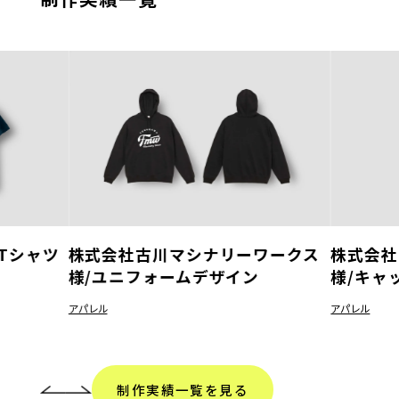
Tシャツ
株式会社古川マシナリーワークス
株式会社
様/ユニフォームデザイン
様/キャ
アパレル
アパレル
制作実績一覧を見る