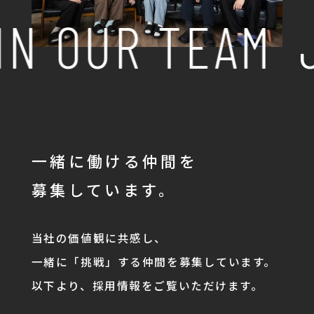
IN OUR TEAM
J
一緒に働ける仲間を
募集しています。
当社の価値観に共感し、
一緒に「挑戦」する仲間を募集しています。
以下より、採用情報をご覧いただけます。