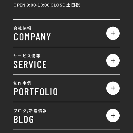
OPEN 9:00-18:00 CLOSE 土日祝
会社情報
COMPANY
私たちの強み
サービス情報
SERVICE
会社概要
サービス一覧
採用情報
制作事例
PORTFOLIO
ホームページ制作
ランディングページ制作
全て
ブログ/新着情報
BLOG
採用サイト制作
ホームページ
SEO対策