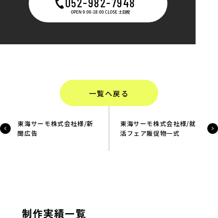
052-982-7948
OPEN 9:00-18:00 CLOSE 土日祝
一覧へ戻る
東海サーモ株式会社様/新
東海サーモ株式会社様/就
聞広告
活フェア販促物一式
制作実績一覧