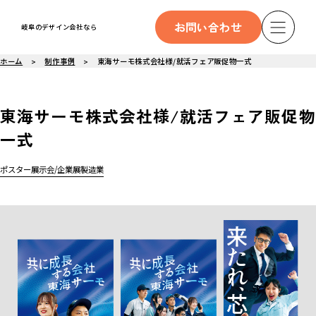
お問い合わせ
岐阜のデザイン会社なら
ホーム
制作事例
東海サーモ株式会社様/就活フェア販促物一式
東海サーモ株式会社様/就活フェア販促物
一式
ポスター
展示会/企業展
製造業