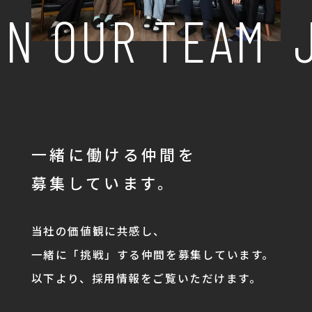
N OUR TEAM
J
一緒に働ける仲間を
募集しています。
当社の価値観に共感し、
一緒に「挑戦」する仲間を募集しています。
以下より、採用情報をご覧いただけます。