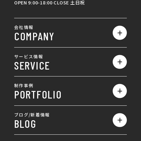
OPEN 9:00-18:00 CLOSE 土日祝
会社情報
COMPANY
私たちの強み
サービス情報
SERVICE
会社概要
サービス一覧
採用情報
制作事例
PORTFOLIO
ホームページ制作
ランディングページ制作
全て
ブログ/新着情報
BLOG
採用サイト制作
ホームページ
SEO対策
全て