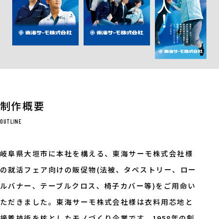
制作概要
OUTLINE
岐阜県大垣市に本社を構える、東海サーモ株式会社様
の就活フェア向けの販促物(法被、タペストリー、ロー
ルバナー、テーブルクロス、椅子カバー等)をご用命い
ただきました。東海サーモ株式会社様は衣料用芯地と
接着技術を核としたモノづくり企業です。1958年の創