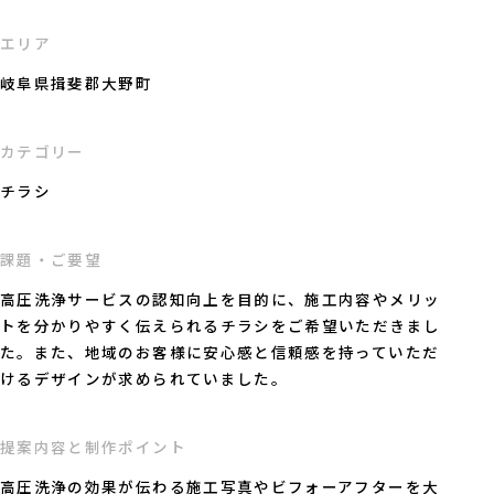
エリア
岐阜県揖斐郡大野町
カテゴリー
チラシ
課題・ご要望
高圧洗浄サービスの認知向上を目的に、施工内容やメリッ
トを分かりやすく伝えられるチラシをご希望いただきまし
た。また、地域のお客様に安心感と信頼感を持っていただ
けるデザインが求められていました。
提案内容と制作ポイント
高圧洗浄の効果が伝わる施工写真やビフォーアフターを大