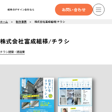
お問い合わせ
岐阜のデザイン会社なら
ホーム
制作事例
株式会社富成組様/チラシ
株式会社富成組様/チラシ
チラシ
建築・建設業