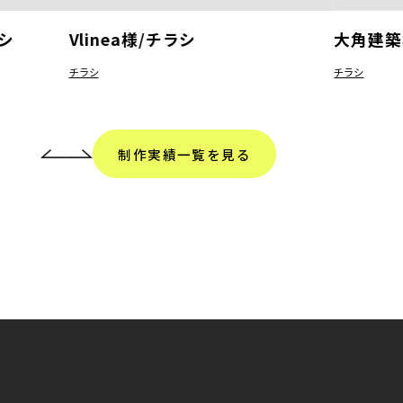
シ
Vlinea様/チラシ
大角建築
チラシ
チラシ
制作実績一覧を見る