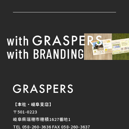
with
with BRANDING
【本社・岐阜支店】
〒501-0223
岐阜県瑞穂市穂積1627番地1
TEL 058-260-3636 FAX 058-260-3637