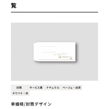
覧
封筒
サービス業
ナチュラル
ベージュ・白茶
ホワイト・白
幸婚様/封筒デザイン