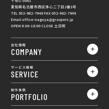
〒451-0061
愛知県名古屋市西区浄心二丁目2番3号
TEL 052-982-7948 FAX 052-982-7949
Email office-nagoya@graspers.jp
OPEN 9:00-18:00 CLOSE 土日祝
会社情報
COMPANY
私たちの強み
サービス情報
SERVICE
会社概要
サービス一覧
採用情報
制作事例
PORTFOLIO
ホームページ制作
ランディングページ制作