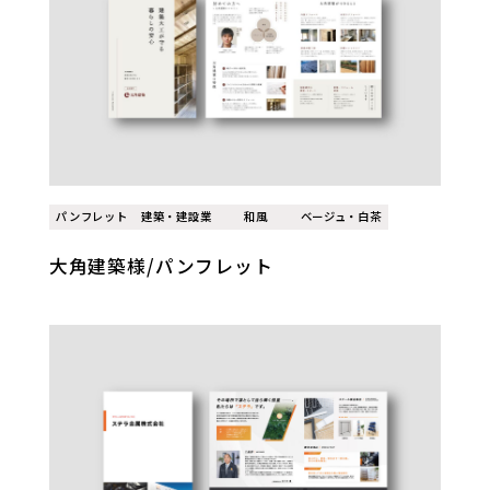
パンフレット
建築・建設業
和風
ベージュ・白茶
大角建築様/パンフレット