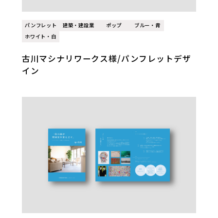
パンフレット
建築・建設業
ポップ
ブルー・青
ホワイト・白
古川マシナリワークス様/パンフレットデザ
イン