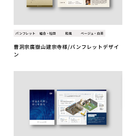
パンフレット
組合・社団
和風
ベージュ・白茶
曹洞宗廣嶽山建宗寺様/パンフレットデザイ
ン