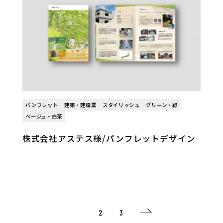
パンフレット
建築・建設業
スタイリッシュ
グリーン・緑
ベージュ・白茶
株式会社アステス様/パンフレットデザイン
1
2
3