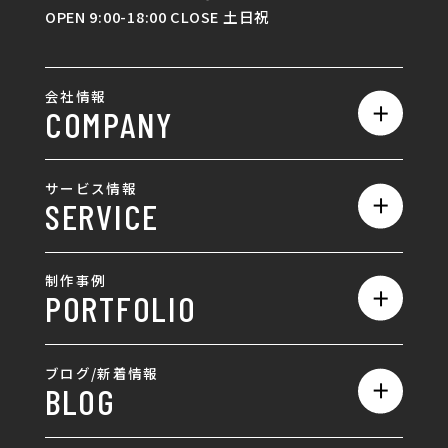
OPEN 9:00-18:00 CLOSE 土日祝
会社情報
COMPANY
私たちの強み
サービス情報
SERVICE
会社概要
サービス一覧
採用情報
制作事例
PORTFOLIO
ホームページ制作
ランディングページ制作
全て
ブログ/新着情報
BLOG
採用サイト制作
ホームページ
SEO対策