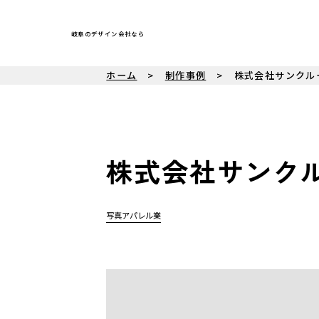
岐阜のデザイン会社なら
ホーム
制作事例
株式会社サンクル
株式会社サンク
写真
アパレル業