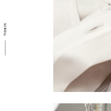
SCROLL