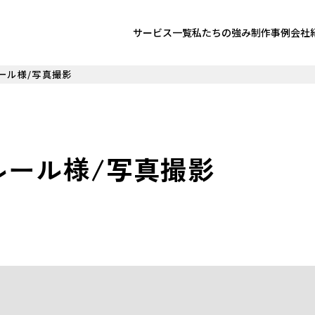
サービス一覧
私たちの強み
制作事例
会社
ール様/写真撮影
ルール様/写真撮影