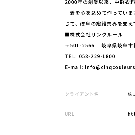
2000年の創業以来、中軽
一着を心を込めて作っていま
じて、岐阜の繊維業界を支え
■株式会社サンクルール
〒501-2566 岐阜県岐阜
TEL: 058-229-1800
E-mail: info@cinqcouleurs
クライアント名
株
URL
ht