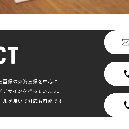
CT
三重県の東海三県を中心に
グデザインを行っています。
ールを用いて対応も可能です。