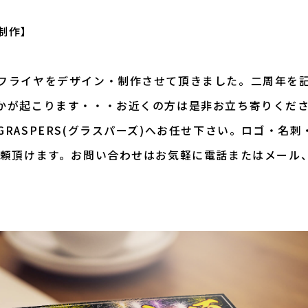
制作】
フライヤをデザイン・制作させて頂きました。二周年を
かが起こります・・・お近くの方は是非お立ち寄りくだ
RASPERS(グラスパーズ)へお任せ下さい。ロゴ・名
依頼頂けます。お問い合わせはお気軽に電話またはメール