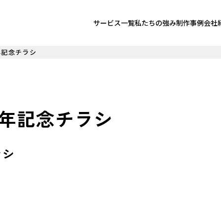
サービス一覧
私たちの強み
制作事例
会社
年記念チラシ
周年記念チラシ
ラシ